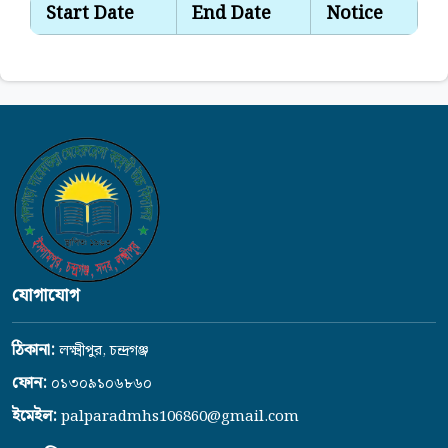
Start Date
End Date
Notice
যোগাযোগ
ঠিকানা:
লক্ষ্মীপুর, চন্দ্রগঞ্জ
ফোন:
০১৩০৯১০৬৮৬০
ইমেইল:
palparadmhs106860@gmail.com