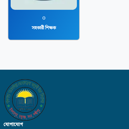
o
সহকারী শিক্ষক
যোগাযোগ