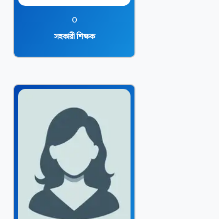
o
সহকারী শিক্ষক