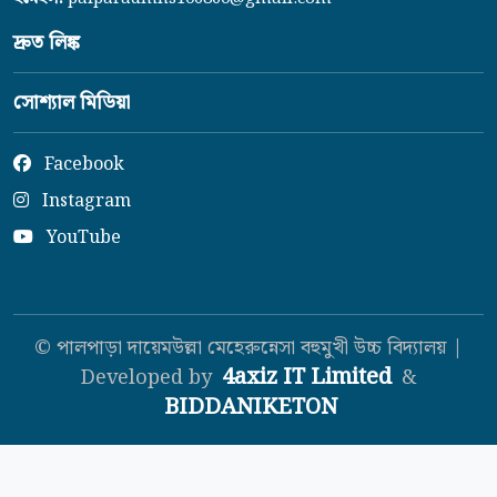
দ্রুত লিঙ্ক
সোশ্যাল মিডিয়া
Facebook
Instagram
YouTube
© পালপাড়া দায়েমউল্লা মেহেরুন্নেসা বহুমুখী উচ্চ বিদ্যালয় |
4axiz IT Limited
Developed by
&
BIDDANIKETON