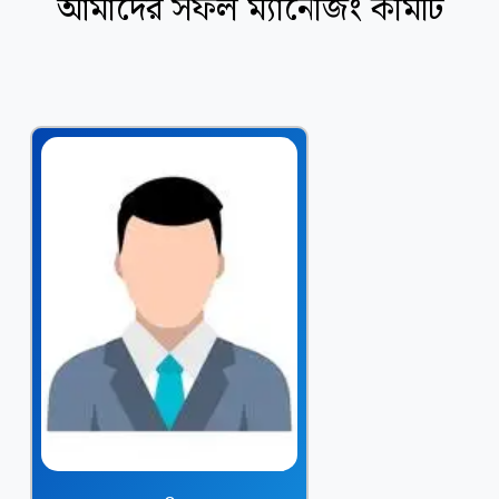
আমাদের সফল ম্যানেজিং কমিটি